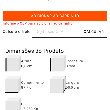
ADICIONAR AO CARRINHO
Informe o CEP para adicionar ao carrinho
Dimensões do Produto
Altura
Espessura
0,8 cm
8 mm
Comprimento
Largura
87,7 cm
90,0 cm
Peso
17,250 Kg