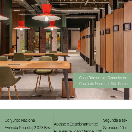
Conjunto Nacional
Segunda a sexta:
Acesso e Estacionamento:
Avenida Paulista, 2.073 Bela
Sábados: 10h às
Rua Padre João Manoel, 100