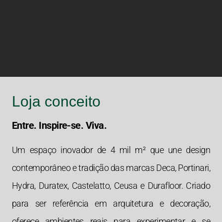
Loja conceito
Entre. Inspire-se. Viva.
Um espaço inovador de 4 mil m² que une design
contemporâneo e tradição das marcas Deca, Portinari,
Hydra, Duratex, Castelatto, Ceusa e Durafloor. Criado
para ser referência em arquitetura e decoração,
oferece ambientes reais para experimentar e se