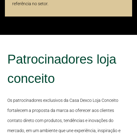
referência no setor.
Patrocinadores loja
conceito
Os patrocinadores exclusivos da Casa Dexco Loja Conceito
fortalecem a proposta da marca ao oferecer aos clientes
contato direto com produtos, tendências e inovações do
mercado, em um ambiente que une experiência, inspiração e