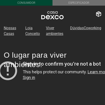
CONSUMIDOR
ESPECIFICADOR
Nossas
Loja
Viver
Dúvidas
Coworking
Casas
Conceito
ambientes
O lugar para viver
ambientes.