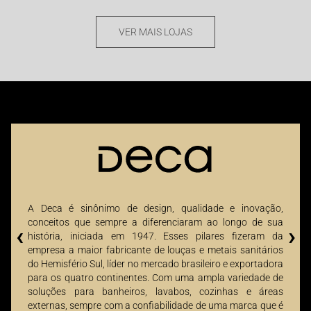
São Paulo
VER MAIS LOJAS
A Deca é sinônimo de design, qualidade e inovação,
conceitos que sempre a diferenciaram ao longo de sua
‹
›
história, iniciada em 1947. Esses pilares fizeram da
empresa a maior fabricante de louças e metais sanitários
do Hemisfério Sul, líder no mercado brasileiro e exportadora
para os quatro continentes. Com uma ampla variedade de
soluções para banheiros, lavabos, cozinhas e áreas
externas, sempre com a confiabilidade de uma marca que é