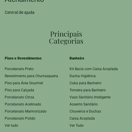
Central de ajuda
Principais
Categorias
Pisos e Revestimentos
Banheiro
Porcelanato Preto
Kit Bacia com Caixa Acoplada
Revestimento para Churrasqueira
Ducha Higiênica
Piso para Área Gourmet
Cuba para Banheiro
Piso para Calçada
Torneira para Banheiro
Porcelanato Cinza
Vaso Sanitário Inteligente
Porcelanato Acetinado
Assento Sanitário
Porcelanato Marmorizado
Chuveiros e Duchas
Porcelanato Polido
Caixa Acoplada
Ver tudo
Ver Tudo