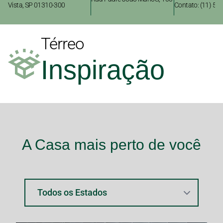
Vista, SP 01310-300
Contato: (11) 50
Térreo
Inspiração
A Casa mais perto de você