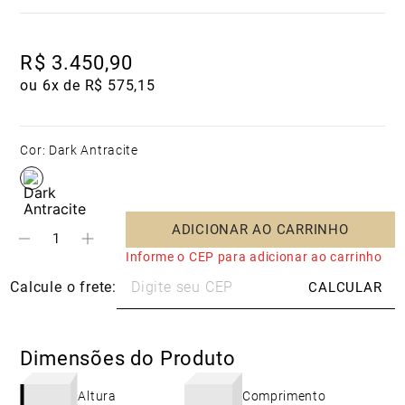
R$
3
.
450
,
90
ou 
6
x de 
R$
575
,
15
Cor
:
Dark Antracite
ADICIONAR AO CARRINHO
Informe o CEP para adicionar ao carrinho
Dimensões do Produto
Altura
Comprimento