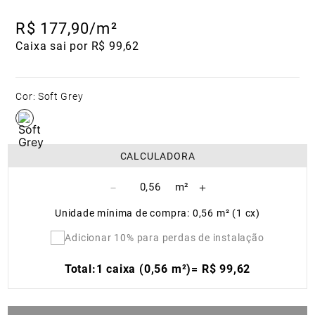
R$
177
,
90
/m²
Caixa sai por R$ 99,62
Cor
:
Soft Grey
CALCULADORA
－
＋
Unidade mínima de compra: 0,56 m² (1 cx)
Adicionar 10% para perdas de instalação
Total:
1 caixa (0,56 m²)
=
R$
99
,
62