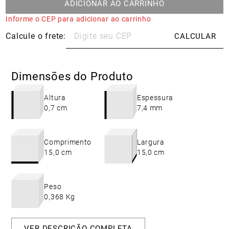
ADICIONAR AO CARRINHO
Informe o CEP para adicionar ao carrinho
Dimensões do Produto
Altura
Espessura
0,7 cm
7,4 mm
Comprimento
Largura
15,0 cm
15,0 cm
Peso
0,368 Kg
VER DESCRIÇÃO COMPLETA