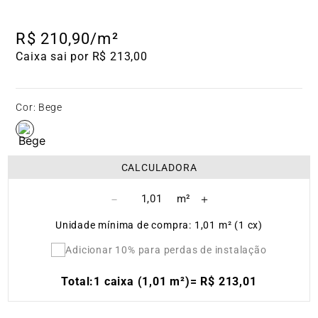
R$
210
,
90
/m²
Caixa sai por R$ 213,00
Cor
:
Bege
CALCULADORA
－
＋
Unidade mínima de compra: 1,01 m² (1 cx)
Adicionar 10% para perdas de instalação
Total:
1 caixa (1,01 m²)
=
R$
213
,
01