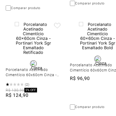
Comparar produto
Comparar produto
Porcelanato Acetinado
Porcelanato Acetinado
Cimentício 60x60cm Cinz
Cimentício 60x60cm Cinza -
Portinari York Sgr Esmal
R$
96
,
90
Portinari York Sgr Esmaltado
Bold
(
2
)
Retificado
R$
130
,
90
5%
OFF
R$
124
,
90
Comparar produto