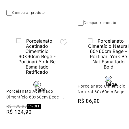
Comparar produto
Comparar produto
Porcelanato Cimentício
Porcelanato Acetinado
Natural 60x60cm Bege -
Cimentício 60x60cm Bege -
Portinari York Be Nat
R$
86
,
90
Portinari York Be Esmaltado
Esmaltado Bold
R$
130
,
90
5%
OFF
Retificado
R$
124
,
90