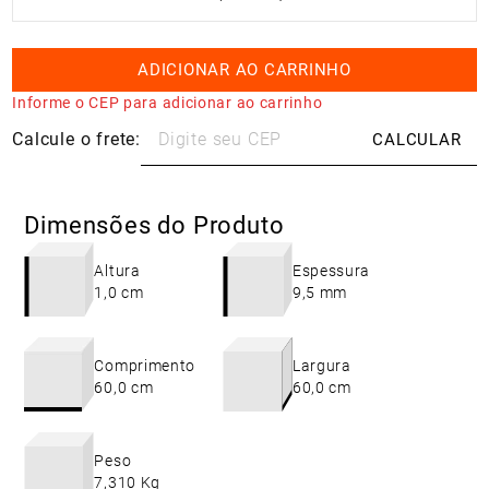
ADICIONAR AO CARRINHO
Informe o CEP para adicionar ao carrinho
Dimensões do Produto
Altura
Espessura
1,0 cm
9,5 mm
Comprimento
Largura
60,0 cm
60,0 cm
Peso
7,310 Kg