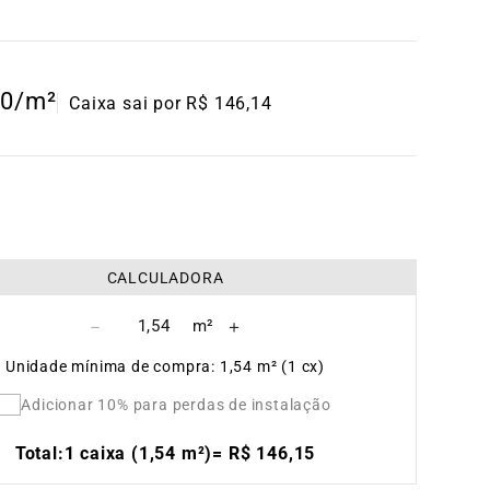
0
/m²
Caixa sai por R$ 146,14
CALCULADORA
－
＋
Unidade mínima de compra: 1,54 m² (1 cx)
Adicionar 10% para perdas de instalação
Total:
1 caixa (1,54 m²)
=
R$
146
,
15