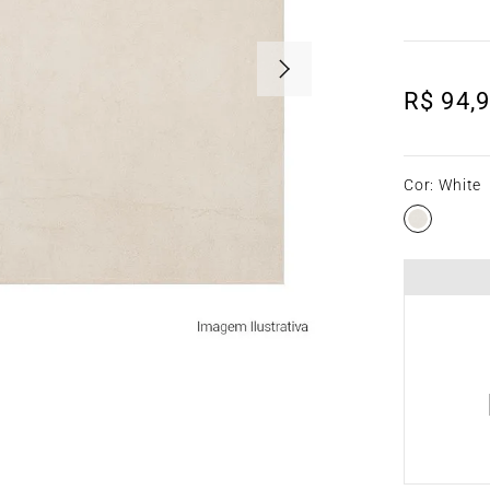
R$
94
,
9
Cor
:
White