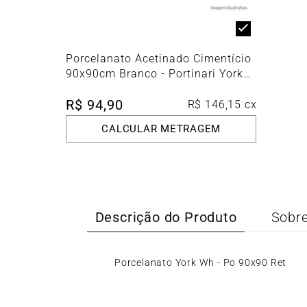
Porcelanato Acetinado Cimentício
90x90cm Branco - Portinari York
Wh Esmaltado Retificado
R$
94
,
90
R$
146
,
15
cx
CALCULAR METRAGEM
Descrição do Produto
Sobre
Porcelanato York Wh - Po 90x90 Ret