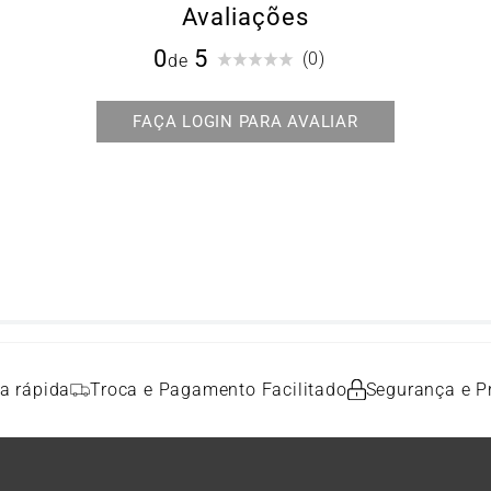
Avaliações
0
(0)
a rápida
Troca e Pagamento Facilitado
Segurança e P