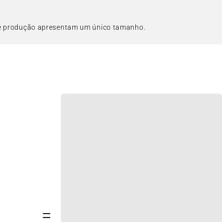
de produção apresentam um único tamanho.
=