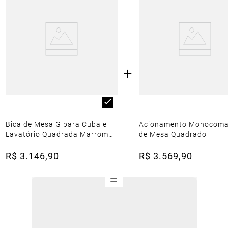
+
Bica de Mesa G para Cuba e
Acionamento Monocom
Lavatório Quadrada Marrom
de Mesa Quadrado
Fosco
R$
3
.
146
,
90
R$
3
.
569
,
90
=