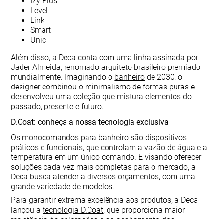
Izy Plus
Level
Link
Smart
Unic
Além disso, a Deca conta com uma linha assinada por
Jader Almeida, renomado arquiteto brasileiro premiado
mundialmente. Imaginando o
banheiro
de 2030, o
designer combinou o minimalismo de formas puras e
desenvolveu uma coleção que mistura elementos do
passado, presente e futuro.
D.Coat: conheça a nossa tecnologia exclusiva
Os monocomandos para banheiro são dispositivos
práticos e funcionais, que controlam a vazão de água e a
temperatura em um único comando. E visando oferecer
soluções cada vez mais completas para o mercado, a
Deca busca atender a diversos orçamentos, com uma
grande variedade de modelos.
Para garantir extrema excelência aos produtos, a Deca
lançou a
tecnologia D.Coat
, que proporciona maior