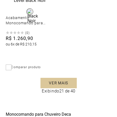
Acabamento
Monocomando para
Chuveiro Level Black Noir
(
0
)
R$
1
.
260
,
90
ou
6
x de
R$
210
,
15
Comparar produto
Exibindo
21 de 40
Monocomando para Chuveiro Deca