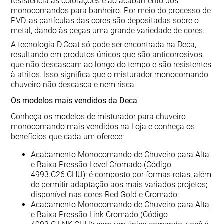
resistência às colorações e ao acabamento dos
monocomandos para banheiro. Por meio do processo de
PVD, as partículas das cores são depositadas sobre o
metal, dando às peças uma grande variedade de cores.
A tecnologia D.Coat só pode ser encontrada na Deca,
resultando em produtos únicos que são anticorrosivos,
que não descascam ao longo do tempo e são resistentes
à atritos. Isso significa que o misturador monocomando
chuveiro não descasca e nem risca.
Os modelos mais vendidos da Deca
Conheça os modelos de misturador para chuveiro
monocomando mais vendidos na Loja e conheça os
benefícios que cada um oferece:
Acabamento Monocomando de Chuveiro para Alta
e Baixa Pressão Level Cromado
(Código
4993.C26.CHU): é composto por formas retas, além
de permitir adaptação aos mais variados projetos;
disponível nas cores Red Gold e Cromado;
Acabamento Monocomando de Chuveiro para Alta
e Baixa Pressão Link Cromado
(Código