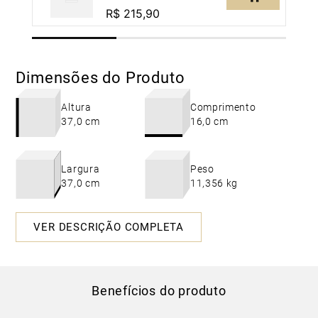
com Fixação Vertical
R$
215
,
90
Cromado
Dimensões do Produto
Altura
Comprimento
37,0 cm
16,0 cm
Largura
Peso
37,0 cm
11,356 kg
VER DESCRIÇÃO COMPLETA
Benefícios do produto