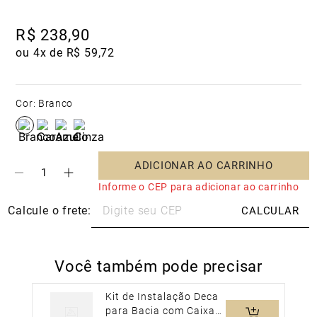
R$
238
,
90
ou 
4
x de 
R$
59
,
72
Cor
:
Branco
ADICIONAR AO CARRINHO
Informe o CEP para adicionar ao carrinho
Você também pode precisar
Kit de Instalação Deca
para Bacia com Caixa