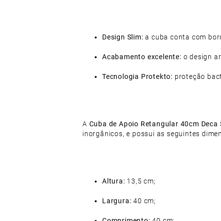
Design Slim:
a cuba conta com bord
Acabamento excelente:
o design ar
Tecnologia Protekto:
proteção bact
A
Cuba de Apoio Retangular 40cm Deca 
inorgânicos, e possui as seguintes dime
Altura:
13,5 cm;
Largura:
40 cm;
Comprimento:
40 cm;