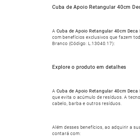
Cuba de Apoio Retangular 40cm De
A
Cuba de Apoio Retangular 40cm Deca 
com benefícios exclusivos que fazem to
Branco (Código: L.13040.17):
Explore o produto em detalhes
A
Cuba de Apoio Retangular 40cm Deca 
que evita o acúmulo de resíduos. A tecno
cabelo, barba e outros resíduos.
Além desses benefícios, ao adquirir a s
contará com: