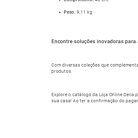
Peso:
9,11 kg.
Encontre soluções inovadoras para
Com diversas coleções que complementam
produtos.
Explore o catálogo da Loja Online Deca 
sua casa! Ao ter a confirmação do pagam