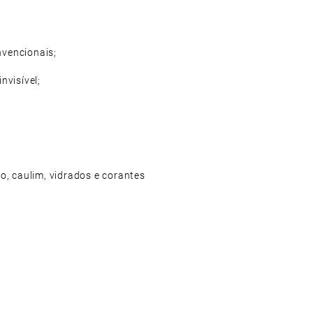
vencionais;
nvisível;
o, caulim, vidrados e corantes