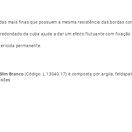
as mais finas que possuem a mesma resistência das bordas con
redondado da cuba ajuda a dar um efeito flutuante com fixação i
ericida permanente.
Slim Branco
(Código: L.13040.17) é composta por argila, feldspat
nsões: