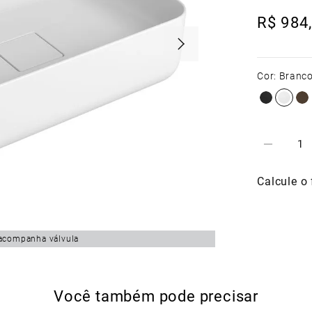
R$
984
,
Cor
:
Branc
acompanha válvula
Você também pode precisar