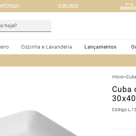
eiro
Cozinha e Lavanderia
Lançamentos
Ou
Produtos para banheiro e cozinha.
Cub
Cuba 
30x40
Código:
L.1