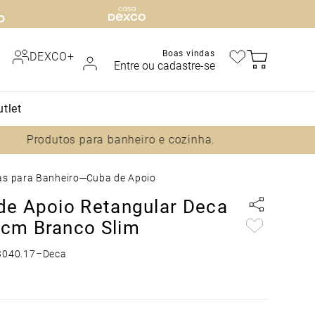
Boas vindas
DEXCO+
Entre ou cadastre-se
tlet
as para Banheiro
Cuba de Apoio
de Apoio Retangular Deca
cm Branco Slim
3040.17
–
Deca