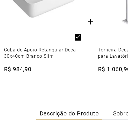
+
Cuba de Apoio Retangular Deca
Torneira Dec
30x40cm Branco Slim
para Lavatór
R$
984
,
90
R$
1
.
060
,
9
Descrição do Produto
Sobre