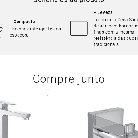
+ Leveza
Tecnologia Deca Slim
+ Compacta
design com bordas m
Uso mais inteligente dos
finas com a mesma
espaços.
resistência das cuba
tradicionais.
Compre junto