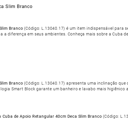
ca Slim Branco
Slim Branco
(Código: L.13040.17) é um item indispensável para s
da a diferença em seus ambientes. Conheça mais sobre a Cuba d
Slim Branco
(Código: L.13040.17) apresenta uma inclinação que
logia Smart Block garante um banheiro e lavabo mais higiênico ao
ua
Cuba de Apoio Retangular 40cm Deca Slim Branco
(Código: L.1