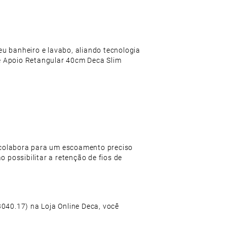
eu banheiro e lavabo, aliando tecnologia
e Apoio Retangular 40cm Deca Slim
 colabora para um escoamento preciso
 possibilitar a retenção de fios de
3040.17) na Loja Online Deca, você