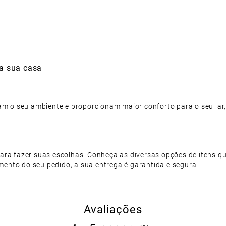
 a sua casa
 o seu ambiente e proporcionam maior conforto para o seu lar
para fazer suas escolhas. Conheça as diversas opções de itens q
ento do seu pedido, a sua entrega é garantida e segura.
Avaliações