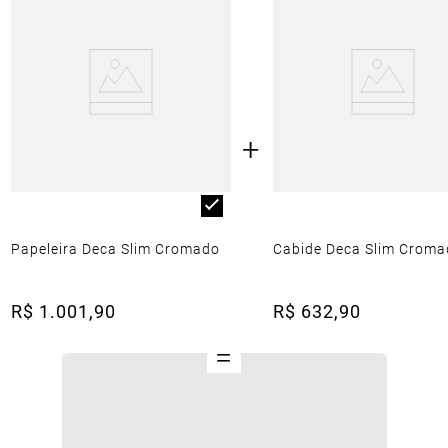
+
Papeleira Deca Slim Cromado
Cabide Deca Slim Croma
R$
1
.
001
,
90
R$
632
,
90
=