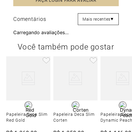
Mais recentes
Carregando avaliações…
Você também pode gostar
Papeleira Deca Slim
Papeleira Deca Slim
Papeleira Deca
Red Gold
Corten
Dynamic Peac