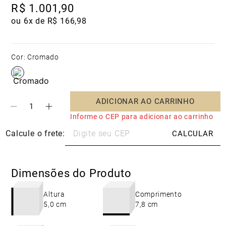
R$
1
.
001
,
90
ou 
6
x de 
R$
166
,
98
Cor
:
Cromado
ADICIONAR AO CARRINHO
Informe o CEP para adicionar ao carrinho
Dimensões do Produto
Altura
Comprimento
5,0 cm
7,8 cm