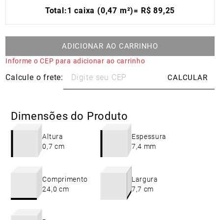
Total:
1 caixa (0,47 m²)
=
R$
89
,
25
ADICIONAR AO CARRINHO
Informe o CEP para adicionar ao carrinho
Dimensões do Produto
Altura
Espessura
0,7 cm
7,4 mm
Comprimento
Largura
24,0 cm
7,7 cm