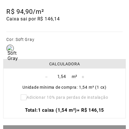
R$
94
,
90
/m²
Caixa sai por R$ 146,14
Cor
:
Soft Gray
CALCULADORA
－
＋
Unidade mínima de compra: 1,54 m² (1 cx)
Adicionar 10% para perdas de instalação
Total:
1 caixa (1,54 m²)
=
R$
146
,
15