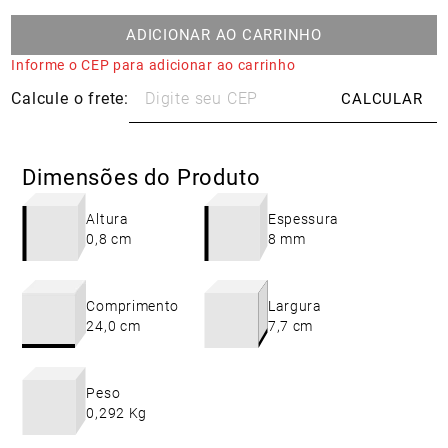
ADICIONAR AO CARRINHO
Informe o CEP para adicionar ao carrinho
Dimensões do Produto
Altura
Espessura
0,8 cm
8 mm
Comprimento
Largura
24,0 cm
7,7 cm
Peso
0,292 Kg