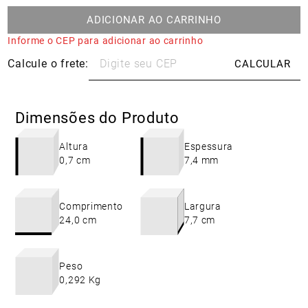
ADICIONAR AO CARRINHO
Informe o CEP para adicionar ao carrinho
Dimensões do Produto
Altura
Espessura
0,7 cm
7,4 mm
Comprimento
Largura
24,0 cm
7,7 cm
Peso
0,292 Kg