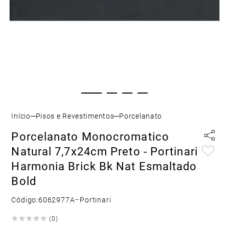
Pisos e Revestimentos
Porcelanato
Porcelanato Monocromatico
Natural 7,7x24cm Preto - Portinari
Harmonia Brick Bk Nat Esmaltado
Bold
Código:
6062977A
–
Portinari
(
0
)