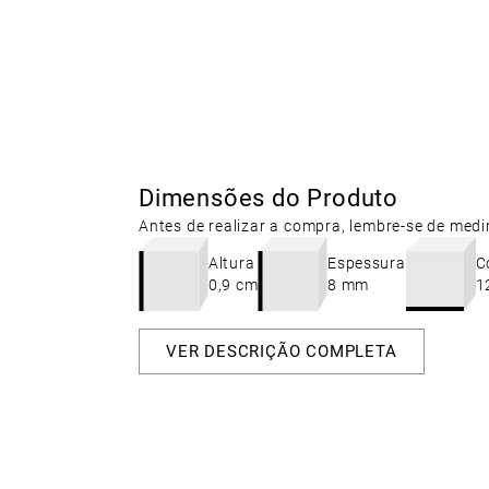
Dimensões do Produto
Antes de realizar a compra, lembre-se de medi
Altura
Espessura
C
0,9 cm
8 mm
1
VER DESCRIÇÃO COMPLETA