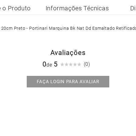
 o Produto
Informações Técnicas
Di
20cm Preto - Portinari Marquina Bk Nat Dd Esmaltado Retificad
Avaliações
0
(0)