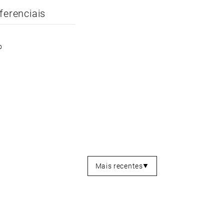
ferenciais
o
Mais recentes