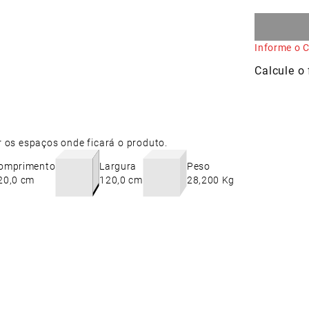
Informe o C
r os espaços onde ficará o produto.
omprimento
Largura
Peso
20,0 cm
120,0 cm
28,200 Kg