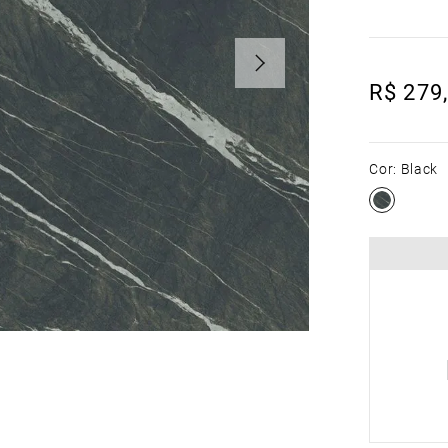
R$
279
,
Cor
:
Black