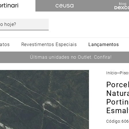
atos
Revestimentos Especiais
Lançamentos
Últimas unidades no Outlet. Confira!
Pis
Porce
Natur
Porti
Esmal
Código:
60