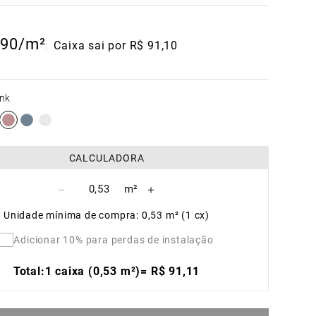
90
/m²
Caixa sai por R$ 91,10
ink
CALCULADORA
－
＋
Unidade mínima de compra: 0,53 m² (1 cx)
Adicionar 10% para perdas de instalação
Total:
1 caixa (0,53 m²)
=
R$
91
,
11