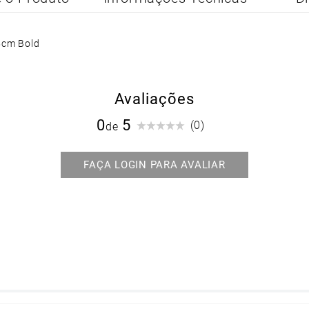
25cm Bold
Avaliações
0
(0)