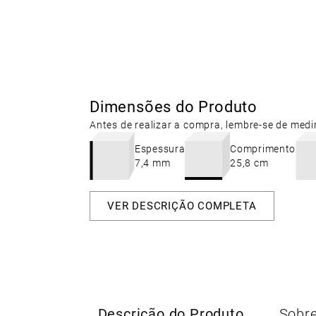
Dimensões do Produto
Antes de realizar a compra, lembre-se de medi
Espessura
Comprimento
7,4 mm
25,8 cm
VER DESCRIÇÃO COMPLETA
Descrição do Produto
Sobre