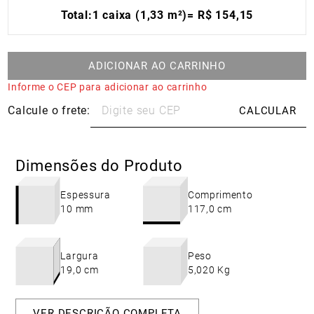
Total:
1 caixa (1,33 m²)
=
R$
154
,
15
ADICIONAR AO CARRINHO
Informe o CEP para adicionar ao carrinho
Dimensões do Produto
Espessura
Comprimento
10 mm
117,0 cm
Largura
Peso
19,0 cm
5,020 Kg
VER DESCRIÇÃO COMPLETA