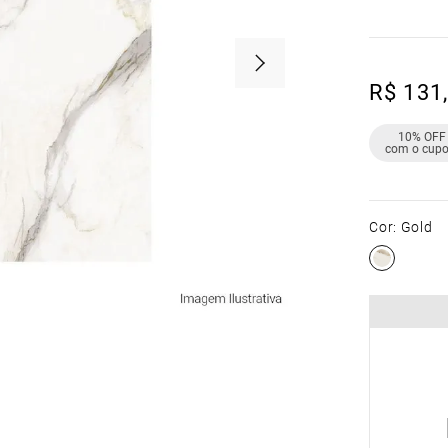
R$
131
,
10% OFF
com o cup
Cor
:
Gold