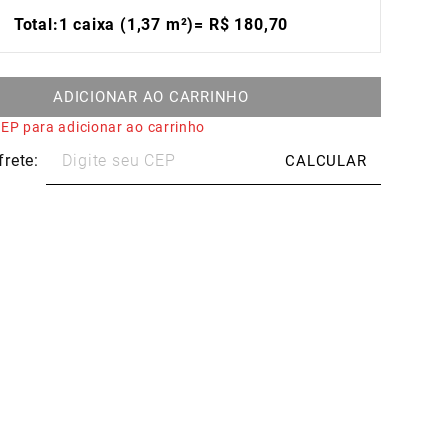
Total:
1 caixa (1,37 m²)
=
R$
180
,
70
ADICIONAR AO CARRINHO
EP para adicionar ao carrinho