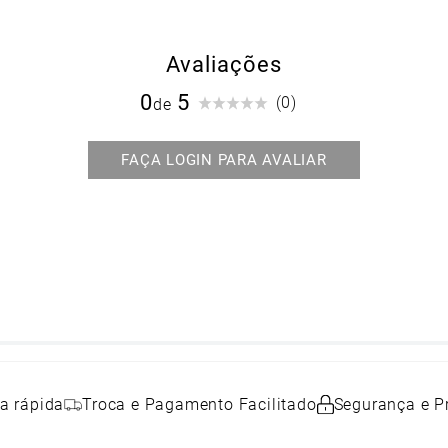
Avaliações
0
(0)
a rápida
Troca e Pagamento Facilitado
Segurança e P