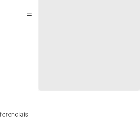
=
ferenciais