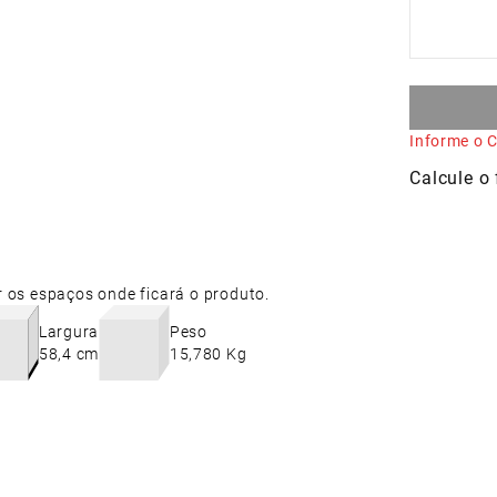
Informe o C
r os espaços onde ficará o produto.
Largura
Peso
58,4 cm
15,780 Kg