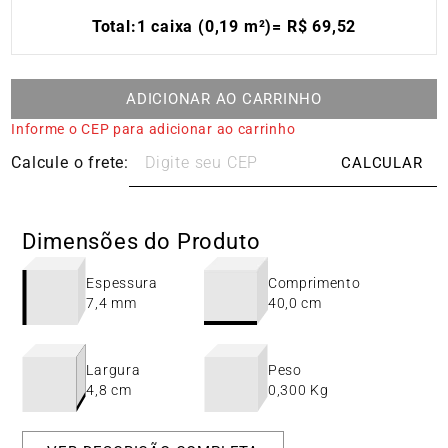
Total:
1 caixa (0,19 m²)
=
R$
69
,
52
ADICIONAR AO CARRINHO
Informe o CEP para adicionar ao carrinho
Dimensões do Produto
Espessura
Comprimento
7,4 mm
40,0 cm
Largura
Peso
4,8 cm
0,300 Kg