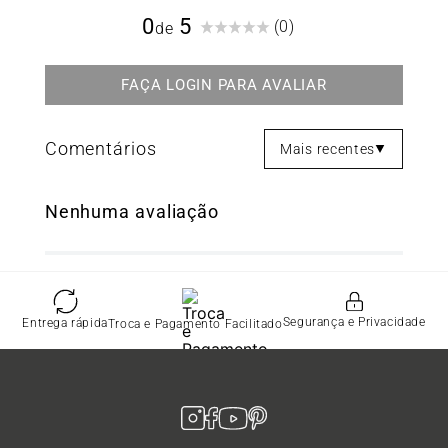
0
(0)
Mais recentes
Nenhuma avaliação
Segurança e Privacidade
Entrega rápida
Troca e Pagamento Facilitado