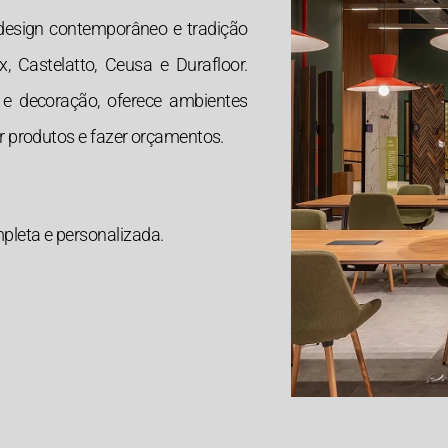
design contemporâneo e tradição
, Castelatto, Ceusa e Durafloor.
a e decoração, oferece ambientes
er produtos e fazer orçamentos.
pleta e personalizada.