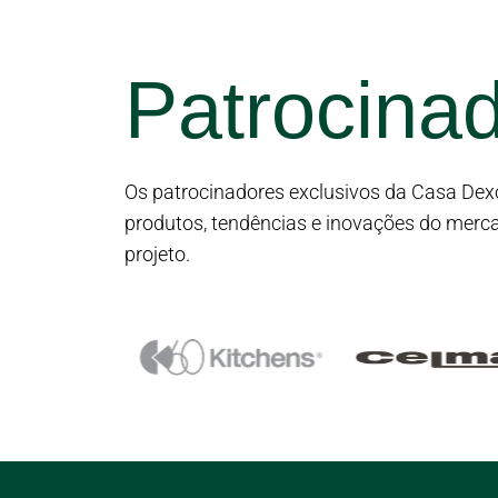
Patrocinad
Os patrocinadores exclusivos da Casa Dexc
produtos, tendências e inovações do merca
projeto.