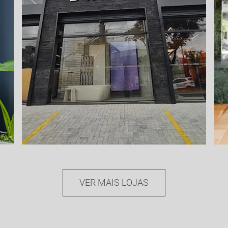
JUIZ DE FORA
B
Minas Gerais
VER MAIS LOJAS