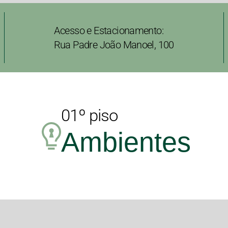
Acesso e Estacionamento:
Rua Padre João Manoel, 100
01º piso
Ambientes