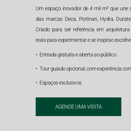
Um espaço inovador de 4 mil m² que une 
das marcas Deca, Portinari, Hydra, Duratex
Criado para ser referência em arquitetur
reais para experimentar e se inspirar, escolh
•
Entrada gratuita e aberta ao público.
•
Tour guiado opcional, com experiência com
•
Espaços exclusivos.
AGENDE UMA VISITA