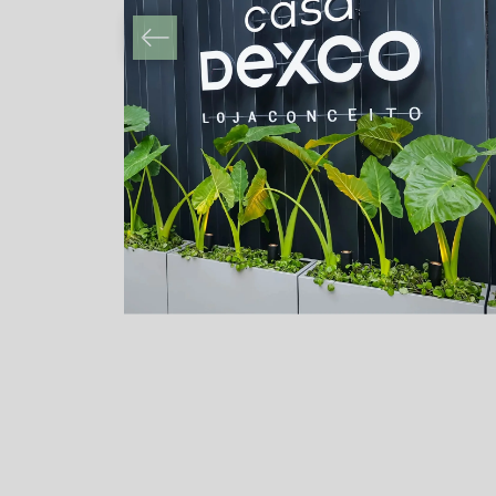
AV. PAULISTA
São Paulo