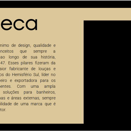
nimo de design, qualidade e
conceitos que sempre a
 ao longo de sua história,
47. Esses pilares fizeram da
ior fabricante de louças e
os do Hemisfério Sul, líder no
leiro e exportadora para os
inentes. Com uma ampla
 soluções para banheiros,
has e áreas externas, sempre
ilidade de uma marca que é
tor.