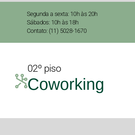
Segunda a sexta: 10h às 20h
Sábados: 10h às 18h
Contato: (11) 5028-1670
02º piso
Coworking