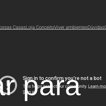
ossas Casas
Loja Conceito
Viver ambientes
Dúvidas
ar para