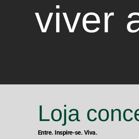
viver 
Loja conc
Entre. Inspire-se. Viva.