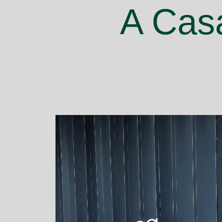
A Cas